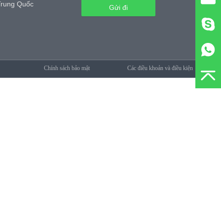
Trung Quốc
Gửi đi
Chính sách bảo mật
Các điều khoản và điều kiện