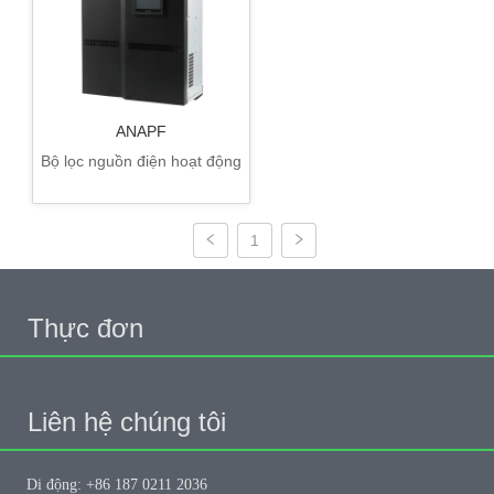
ANAPF
Bộ lọc nguồn điện hoạt động
1
Thực đơn
Liên hệ chúng tôi
Di động: +86 187 0211 2036