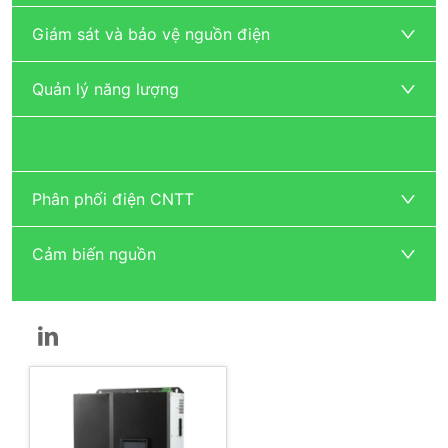
Giám sát và bảo vệ nguồn điện
Quản lý năng lượng
Quản lý chất lượng điện
Phân phối điện CNTT
Cảm biến nguồn