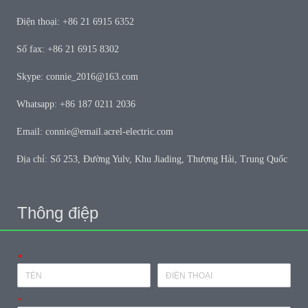
Điện thoại: +86 21 6915 6352
Số fax: +86 21 6915 8302
Skype: connie_2016@163.com
Whatsapp: +86 187 0211 2036
Email: connie@email.acrel-electric.com
Địa chỉ: Số 253, Đường Yulv, Khu Jiading, Thượng Hải, Trung Quốc
Thông điệp
*
*