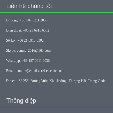
Liên hệ chúng tôi
Di động: +86 187 0211 2036
Điện thoại: +86 21 6915 6352
Số fax: +86 21 6915 8302
Skype: connie_2016@163.com
Whatsapp: +86 187 0211 2036
Email: connie@email.acrel-electric.com
Địa chỉ: Số 253, Đường Yulv, Khu Jiading, Thượng Hải, Trung Quốc
Thông điệp