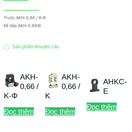
Trước:
AKH-0,66 / K-Φ
Kế tiếp:
AKH-0.66W
Sản phẩm khuyến cáo