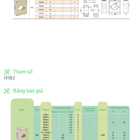
Tham số
详情2
Bảng báo giá