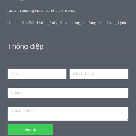
Email: connie@email.acrel-electric.com
Địa chỉ: Số 253, Đường Yulv, Khu Jiading, Thượng Hải, Trung Quốc
Thông điệp
*
*
*
Gửi đi