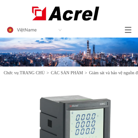
ViệtName
Chức vụ:
TRANG CHỦ
>
CÁC SẢN PHẨM
>
Giám sát và bảo vệ nguồn đ